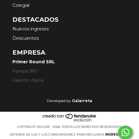
Colegial
DESTACADOS
Nuevos ingresos
Descuentos
EMPRESA
Primer Round SRL
Pampa 981
Valentin Alsina
Developed by
Galarreta
COPYRIGHT JAGUAR - 2026. TODOS LOS DERECHOS RESERVADOS.
DEFENSA DE LAS Y LOS CONSUMIDORES. PARA RECLAMOS
INGRESÁ ACÁ.