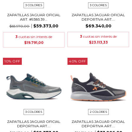
3 COLORES
3 COLORES
ZAPATILLAS JAGUAR OFICIAL
ZAPATILLAS JAGUAR OFICIAL
ART. #9385 39...
DEPORTIVA ART....
$59.373,00
$69.340,00
$65.970,00
3
cuotas sin interés de
3
cuotas sin interés de
$23.113,33
$19.791,00
10
%
OFF
40
%
OFF
3 COLORES
2 COLORES
ZAPATILLAS JAGUAR OFICIAL
ZAPATILLAS JAGUAR OFICIAL
DEPORTIVA ART....
DEPORTIVA ART....