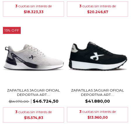
3
cuotas sin interés de
3
cuotas sin interés de
$18.323,33
$20.246,67
15
%
OFF
ZAPATILLAS JAGUAR OFICIAL
ZAPATILLAS JAGUAR OFICIAL
DEPORTIVA ART....
DEPORTIVA ART....
$46.724,50
$41.880,00
$54.970,00
3
cuotas sin interés de
3
cuotas sin interés de
$13.960,00
$15.574,83