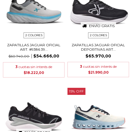
ENVÍO GRATIS
2 COLORES
2 COLORES
ZAPATILLAS JAGUAR OFICIAL
ZAPATILLAS JAGUAR OFICIAL
ART. #9386 39...
DEPORTIVAS ART...
$54.666,00
$65.970,00
$60.740,00
3
cuotas sin interés de
3
cuotas sin interés de
$21.990,00
$18.222,00
15
%
OFF