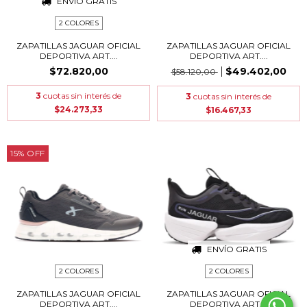
ENVÍO GRATIS
2 COLORES
ZAPATILLAS JAGUAR OFICIAL
ZAPATILLAS JAGUAR OFICIAL
DEPORTIVA ART....
DEPORTIVA ART....
$72.820,00
$49.402,00
$58.120,00
3
cuotas sin interés de
3
cuotas sin interés de
$24.273,33
$16.467,33
15
%
OFF
ENVÍO GRATIS
2 COLORES
2 COLORES
ZAPATILLAS JAGUAR OFICIAL
ZAPATILLAS JAGUAR OFICIAL
DEPORTIVA ART....
DEPORTIVA ART....