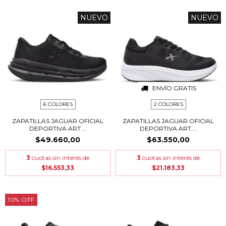
NUEVO
NUEVO
ENVÍO GRATIS
6 COLORES
2 COLORES
ZAPATILLAS JAGUAR OFICIAL
ZAPATILLAS JAGUAR OFICIAL
DEPORTIVA ART....
DEPORTIVA ART....
$49.660,00
$63.550,00
3
cuotas sin interés de
3
cuotas sin interés de
$16.553,33
$21.183,33
10
%
OFF