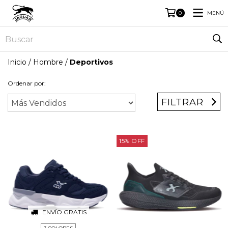
MENÚ
0
Inicio
/
Hombre
/
Deportivos
Ordenar por:
FILTRAR
15
%
OFF
ENVÍO GRATIS