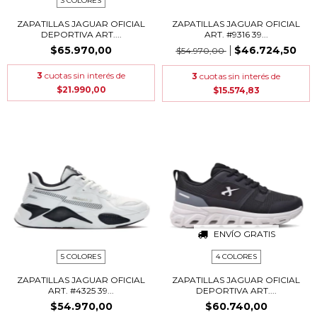
3 COLORES
ZAPATILLAS JAGUAR OFICIAL
ZAPATILLAS JAGUAR OFICIAL
DEPORTIVA ART....
ART. #9316 39...
$65.970,00
$46.724,50
$54.970,00
3
cuotas sin interés de
3
cuotas sin interés de
$21.990,00
$15.574,83
ENVÍO GRATIS
5 COLORES
4 COLORES
ZAPATILLAS JAGUAR OFICIAL
ZAPATILLAS JAGUAR OFICIAL
ART. #4325 39...
DEPORTIVA ART....
$54.970,00
$60.740,00