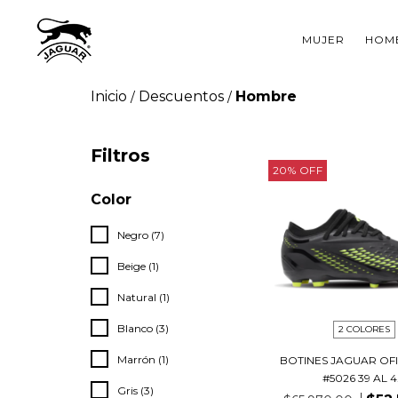
MUJER
HOM
Inicio
Descuentos
Hombre
/
/
Filtros
20
%
OFF
Color
Negro (7)
Beige (1)
Natural (1)
Blanco (3)
2 COLORES
Marrón (1)
BOTINES JAGUAR OFI
#5026 39 AL 4.
Gris (3)