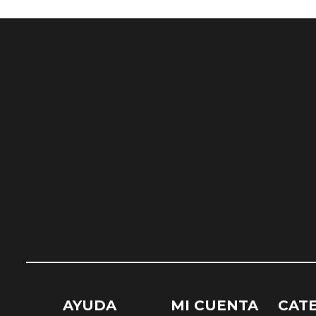
AYUDA
MI CUENTA
CAT