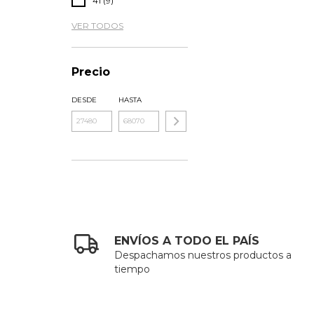
41 (9)
VER TODOS
Precio
DESDE
HASTA
ENVÍOS A TODO EL PAÍS
Despachamos nuestros productos a
tiempo